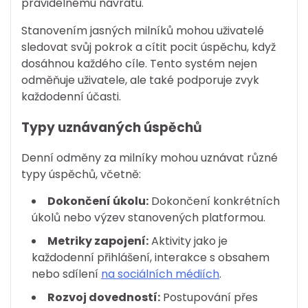
pravidelnému návratu.
Stanovením jasných milníků mohou uživatelé
sledovat svůj pokrok a cítit pocit úspěchu, když
dosáhnou každého cíle. Tento systém nejen
odměňuje uživatele, ale také podporuje zvyk
každodenní účasti.
Typy uznávaných úspěchů
Denní odměny za milníky mohou uznávat různé
typy úspěchů, včetně:
Dokončení úkolu:
Dokončení konkrétních
úkolů nebo výzev stanovených platformou.
Metriky zapojení:
Aktivity jako je
každodenní přihlášení, interakce s obsahem
nebo sdílení
na sociálních médiích
.
Rozvoj dovedností:
Postupování přes