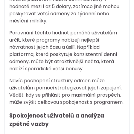
hodnotě mezi 1 až 5 dolary, zatímco jiné mohou
poskytovat větší odměny za týdenní nebo
měsíční milníky.
Porovnání těchto hodnot pomáhá uživatelům
určit, které programy nabízejí nejlepší
návratnost jejich času a úsilí. Například
platforma, která poskytuje konzistentní denní
odměny, může být atraktivnější než ta, která
nabízí sporadické větší bonusy.
Navíc pochopení struktury odměn může
uživatelům pomoci strategizovat jejich zapojení.
Vědět, kdy se přihlásit pro maximální prospěch,
může zvýšit celkovou spokojenost s programem.
Spokojenost uživatelů a analýza
zpětné vazby