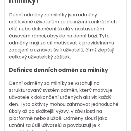
milníky?
Denní odměny za milníky jsou odměny
udělované uživatelům za dosažení konkrétních
cílů nebo dokončení úkolů v nastaveném
časovém rámci, obvykle na denní bázi. Tyto
odměny mají za cíl motivovat k pravidelnému
zapojení a uznávat úsilí uživatelů, čímž zlepšují
celkový uživatelský zážitek.
Definice denních odměn za milníky
Denní odměny za milníky se vztahují na
strukturovaný systém odměn, který motivuje
uživatele k dokončení určených aktivit každý
den. Tyto aktivity mohou zahrnovat jednoduché
úkoly až po složitější výzvy, v závislosti na
platformě nebo službě. Odměny slouží jako
uznání za úsilí uživatelů a povzbuzují je k