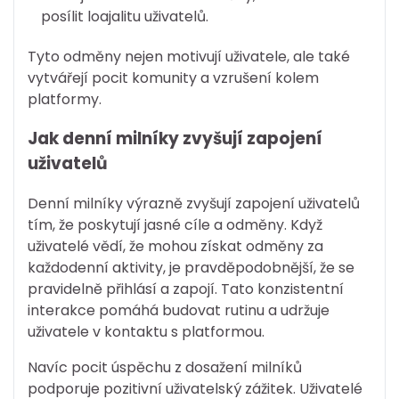
posílit loajalitu uživatelů.
Tyto odměny nejen motivují uživatele, ale také
vytvářejí pocit komunity a vzrušení kolem
platformy.
Jak denní milníky zvyšují zapojení
uživatelů
Denní milníky výrazně zvyšují zapojení uživatelů
tím, že poskytují jasné cíle a odměny. Když
uživatelé vědí, že mohou získat odměny za
každodenní aktivity, je pravděpodobnější, že se
pravidelně přihlásí a zapojí. Tato konzistentní
interakce pomáhá budovat rutinu a udržuje
uživatele v kontaktu s platformou.
Navíc pocit úspěchu z dosažení milníků
podporuje pozitivní uživatelský zážitek. Uživatelé