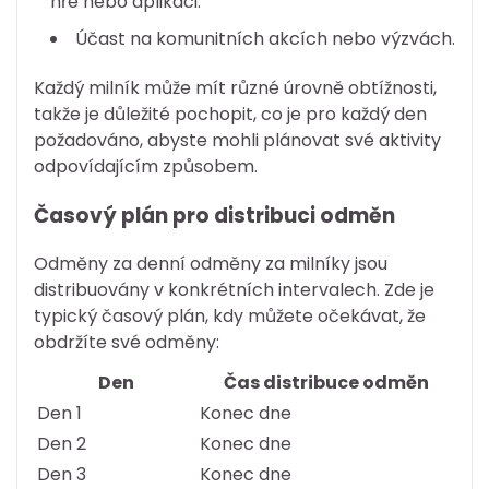
hře nebo aplikaci.
Účast na komunitních akcích nebo výzvách.
Každý milník může mít různé úrovně obtížnosti,
takže je důležité pochopit, co je pro každý den
požadováno, abyste mohli plánovat své aktivity
odpovídajícím způsobem.
Časový plán pro distribuci odměn
Odměny za denní odměny za milníky jsou
distribuovány v konkrétních intervalech. Zde je
typický časový plán, kdy můžete očekávat, že
obdržíte své odměny:
Den
Čas distribuce odměn
Den 1
Konec dne
Den 2
Konec dne
Den 3
Konec dne