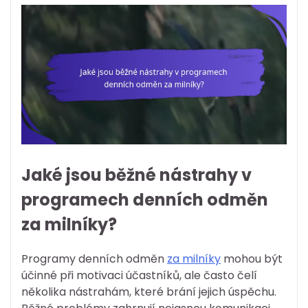
Jaké jsou běžné nástrahy v
programech denních odměn
za milníky?
Programy denních odměn
za milníky
mohou být
účinné při motivaci účastníků, ale často čelí
několika nástrahám, které brání jejich úspěchu.