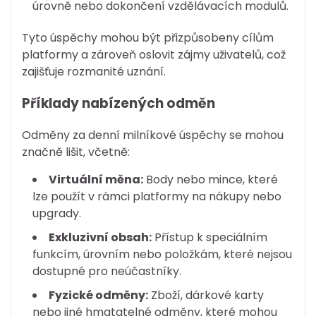
úrovně nebo dokončení vzdělávacích modulů.
Tyto úspěchy mohou být přizpůsobeny cílům
platformy a zároveň oslovit zájmy uživatelů, což
zajišťuje rozmanité uznání.
Příklady nabízených odměn
Odměny za denní milníkové úspěchy se mohou
značně lišit, včetně:
Virtuální měna:
Body nebo mince, které
lze použít v rámci platformy na nákupy nebo
upgrady.
Exkluzivní obsah:
Přístup k speciálním
funkcím, úrovním nebo položkám, které nejsou
dostupné pro neúčastníky.
Fyzické odměny:
Zboží, dárkové karty
nebo jiné hmatatelné odměny, které mohou