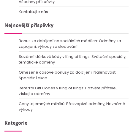
Všechny příspěvky
Kontaktujte nás
Nejnovější příspěvky
Bonus za dobíjení na sociálních médiích: Odměny za
zapojení, výhody za sledování
Sezónní dárkové kódy v King of Kings: Sváteční speciály,
tematické odměny
Omezené časové bonusy za dobíjení: Naléhavost,
Speciální akce
Referral Gift Codes v King of Kings: Pozvěte přátele,
získejte odměny
Ceny tajemných milníků: Překvapivé odměny, Neznámé
výhody
Kategorie