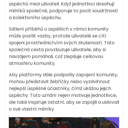
úspěchů mezi uživateli. Když jednotlivci dosahují
milníků společně, podporuje to pocit soudržnosti
a kolektivního úspěchu.
Sdílení příběhů o úspěších v rámci komunity
může posílit vazby, protože uživatelé se cítí
spojeni prostřednictvím svých zkušeností. Tato
společná cesta povzbuzuje uživatele, aby si
navzájem pomáhali, což zlepšuje celkovou
atmosféru komunity.
Aby platformy dále podpořily zapojení komunity,
mohou představit žebříčky nebo vyzdvihnout
nejlepší úspěšné účastníky, čímž ukážou jejich
úspěchy. Toto uznání nejen motivuje jednotlivce,
ale také inspiruje ostatní, aby se zapojili a usilovali
o své vlastní milníky.