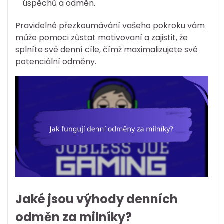
úspěchů a odměn.
Pravidelné přezkoumávání vašeho pokroku vám
může pomoci zůstat motivovaní a zajistit, že
splníte své denní cíle, čímž maximalizujete své
potenciální odměny.
Jaké jsou výhody denních
odměn za milníky?