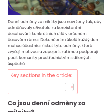
Denní odměny za milníky jsou navrženy tak, aby
odměňovaly uživatele za konzistentní
dosahování konkrétních cílů v určeném
časovém rámci. Dokončením úkolů každý den
mohou účastníci získat tyto odměny, které
zvyšují motivaci a zapojení, zatímco podporují
pocit komunity prostřednictvím sdílených
úspěchů.
Key sections in the article:
Co jsou denní odměny za