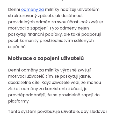
Denní
odměny za
milníky nabízejí uživatelům
strukturovaný způsob, jak dosáhnout
pravidelných odměn za svou účast, což zvyšuje
motivaci a zapojení. Tyto odměny nejen
poskytují finanční pobídky, ale také podporují
pocit komunity prostřednictvím sdílených
úspěchů.
Motivace a zapojení uživatelů
Denní odměny za milníky výrazně zvyšují
motivaci uživatelů tím, že poskytují jasné,
dosažitelné cíle. Když uživatelé vědí, že mohou
získat odměny za konzistentní účast, je
pravděpodobnější, že se pravidelně zapojí do
platformy.
Tento systém povzbuzuje uživatele, aby sledovali