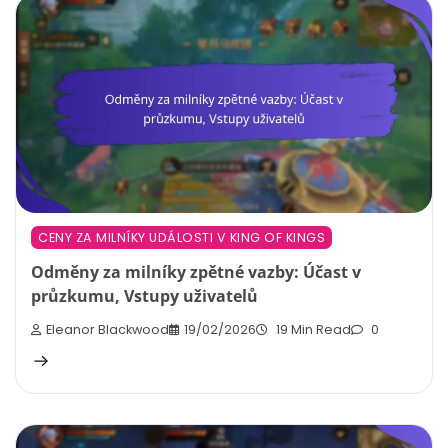
CENY ZA MILNÍKY UDÁLOSTI V KING OF KINGS
Odměny za milníky zpětné vazby: Účast v
průzkumu, Vstupy uživatelů
Eleanor Blackwood
19/02/2026
19 Min Read
0