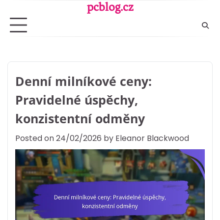
Skip
pcblog.cz
to
content
Denní milníkové ceny:
Pravidelné úspěchy,
konzistentní odměny
Posted on
24/02/2026
by
Eleanor Blackwood