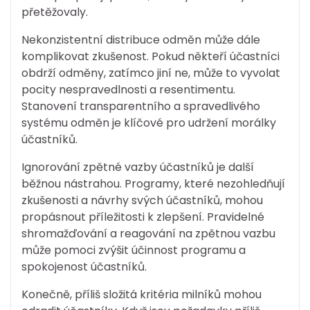
přetěžovaly.
Nekonzistentní distribuce odměn může dále
komplikovat zkušenost. Pokud někteří účastníci
obdrží odměny, zatímco jiní ne, může to vyvolat
pocity nespravedlnosti a resentimentu.
Stanovení transparentního a spravedlivého
systému odměn je klíčové pro udržení morálky
účastníků.
Ignorování zpětné vazby účastníků je další
běžnou nástrahou. Programy, které nezohledňují
zkušenosti a návrhy svých účastníků, mohou
propásnout příležitosti k zlepšení. Pravidelné
shromažďování a reagování na zpětnou vazbu
může pomoci zvýšit účinnost programu a
spokojenost účastníků.
Konečně, příliš složitá kritéria milníků mohou