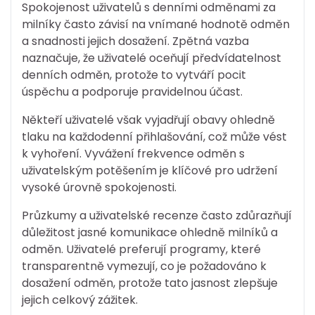
Spokojenost uživatelů s denními odměnami za
milníky často závisí na vnímané hodnotě odměn
a snadnosti jejich dosažení. Zpětná vazba
naznačuje, že uživatelé oceňují předvídatelnost
denních odměn, protože to vytváří pocit
úspěchu a podporuje pravidelnou účast.
Někteří uživatelé však vyjadřují obavy ohledně
tlaku na každodenní přihlašování, což může vést
k vyhoření. Vyvážení frekvence odměn s
uživatelským potěšením je klíčové pro udržení
vysoké úrovně spokojenosti.
Průzkumy a uživatelské recenze často zdůrazňují
důležitost jasné komunikace ohledně milníků a
odměn. Uživatelé preferují programy, které
transparentně vymezují, co je požadováno k
dosažení odměn, protože tato jasnost zlepšuje
jejich celkový zážitek.