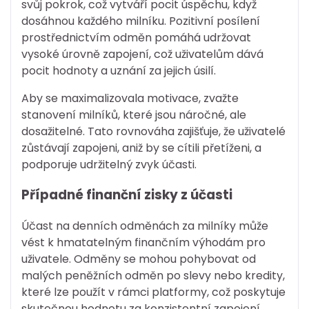
svůj pokrok, což vytváří pocit úspěchu, když
dosáhnou každého milníku. Pozitivní posílení
prostřednictvím odměn pomáhá udržovat
vysoké úrovně zapojení, což uživatelům dává
pocit hodnoty a uznání za jejich úsilí.
Aby se maximalizovala motivace, zvažte
stanovení milníků, které jsou náročné, ale
dosažitelné. Tato rovnováha zajišťuje, že uživatelé
zůstávají zapojeni, aniž by se cítili přetíženi, a
podporuje udržitelný zvyk účasti.
Případné finanční zisky z účasti
Účast na denních odměnách za milníky může
vést k hmatatelným finančním výhodám pro
uživatele. Odměny se mohou pohybovat od
malých peněžních odměn po slevy nebo kredity,
které lze použít v rámci platformy, což poskytuje
skutečnou hodnotu za konzistentní zapojení.