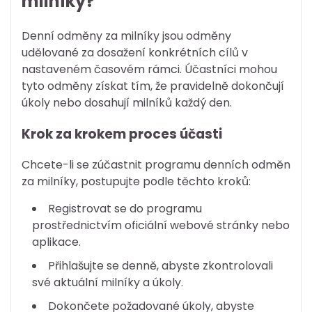
milníky?
Denní odměny za milníky jsou odměny
udělované za dosažení konkrétních cílů v
nastaveném časovém rámci. Účastníci mohou
tyto odměny získat tím, že pravidelně dokončují
úkoly nebo dosahují milníků každý den.
Krok za krokem proces účasti
Chcete-li se zúčastnit programu denních odměn
za milníky, postupujte podle těchto kroků:
Registrovat se do programu
prostřednictvím oficiální webové stránky nebo
aplikace.
Přihlašujte se denně, abyste zkontrolovali
své aktuální milníky a úkoly.
Dokončete požadované úkoly, abyste