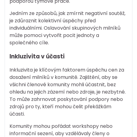
podporou týmové práce.
Jedním ze způsobů, jak zmírnit negativní soutěž,
je zdůraznit kolektivní úspěchy před
individuálními. Oslavování skupinových milníků
může pomoci vytvořit pocit jednoty a
společného cíle.
Inkluzivita v účasti
Inkluzivita je klíčovým faktorem úspěchu cen za
dosažení milníků v komunitě. Zajištění, aby se
všichni členové komunity mohli účastnit, bez
ohledu na jejich zázemí nebo zdroje, je nezbytné.
To může zahrnovat poskytování podpory nebo
zdrojů pro ty, kteří mohou čelit překážkám
účasti.
Komunity mohou pořádat workshopy nebo
informační sezení, aby vzdělávaly členy o