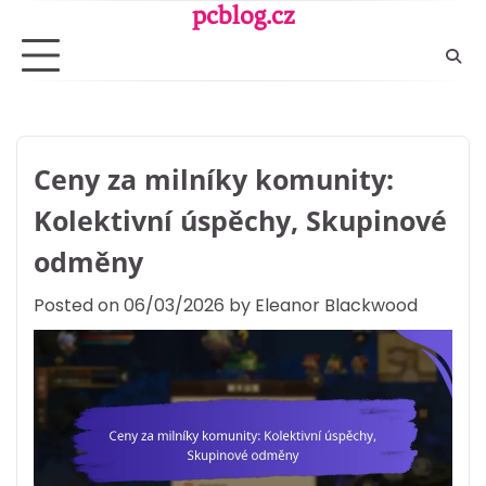
Skip
pcblog.cz
to
content
Ceny za milníky komunity:
Kolektivní úspěchy, Skupinové
odměny
Posted on
06/03/2026
by
Eleanor Blackwood