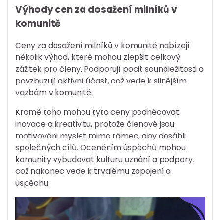
Výhody cen za dosažení milníků v
komunitě
Ceny za dosažení milníků v komunitě nabízejí
několik výhod, které mohou zlepšit celkový
zážitek pro členy. Podporují pocit sounáležitosti a
povzbuzují aktivní účast, což vede k silnějším
vazbám v komunitě.
Kromě toho mohou tyto ceny podněcovat
inovace a kreativitu, protože členové jsou
motivováni myslet mimo rámec, aby dosáhli
společných cílů. Oceněním úspěchů mohou
komunity vybudovat kulturu uznání a podpory,
což nakonec vede k trvalému zapojení a
úspěchu.