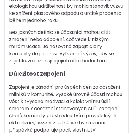
ekologickou udržitelnost by mohla stanovit výzvu
ke snížení plastového odpadu o určité procento
během jednoho roku.
Bez jasných definic se účastníci mohou cítit
zmatení nebo odpojení, což vede k nízkým
mírám účasti. Je nezbytné zapojit členy
komunity do procesu vytváření výzev, aby se
zajistilo, že rezonují s jejich cíli a hodnotami.
Důležitost zapojení
Zapojení je zásadní pro úspěch cen za dosažení
milníků v komunitě. Vysoké úrovně účasti mohou
vést k zvýšené motivaci a kolektivnímu úsilí
směrem k dosažení stanovených cílů. Zapojení
členů komunity prostřednictvím pravidelných
aktualizací, sezení zpětné vazby a uznání
příspěvků podporuje pocit vlastnictví.