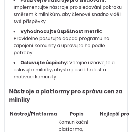
Používejte nástroje pro sledování:
Implementujte nástroje pro sledování pokroku
směrem k milníkům, aby členové snadno viděli
své příspěvky.
Vyhodnocujte úspěšnost metrik:
Pravidelně posuzujte dopad programu na
zapojení komunity a upravujte ho podle
potřeby.
Oslavujte úspěchy:
Veřejně uznávejte a
oslavujte milníky, abyste posílili hrdost a
motivaci komunity.
Nástroje a platformy pro správu cen za
milníky
Nástroj/Platforma
Popis
Nejlepší pro
Komunikační
platforma,