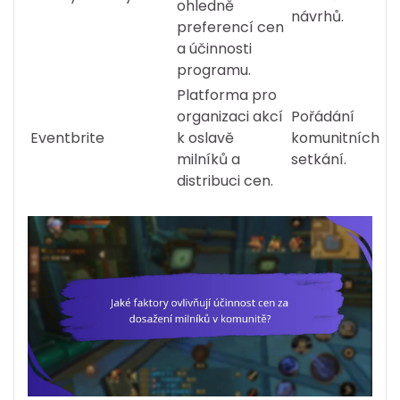
ohledně
návrhů.
preferencí cen
a účinnosti
programu.
Platforma pro
organizaci akcí
Pořádání
Eventbrite
k oslavě
komunitních
milníků a
setkání.
distribuci cen.