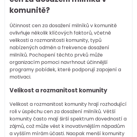
komunitě?
Účinnost cen za dosažení milníků v komunitě
ovlivňuje několik klíčových faktorů, včetně
velikosti a rozmanitosti komunity, typů
nabízených odměn a frekvence dosažení
milníků. Pochopení těchto prvků může
organizacím pomoci navrhnout účinnější
programy pobídek, které podporují zapojení a
motivaci.
Velikost a rozmanitost komunity
Velikost a rozmanitost komunity hrají rozhodující
roli v úspěchu cen za dosažení milníků. Větší
komunity často mají širší spektrum dovedností a
zájmů, což může vést k inovativnějším nápadům
a vyšším mírám účasti. Naopak menší komunity