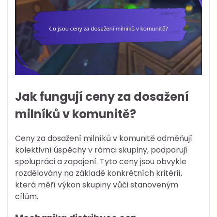
Jak fungují ceny za dosažení
milníků v komunitě?
Ceny za dosažení milníků v komunitě odměňují
kolektivní úspěchy v rámci skupiny, podporují
spolupráci a zapojení. Tyto ceny jsou obvykle
rozdělovány na základě konkrétních kritérií,
která měří výkon skupiny vůči stanoveným
cílům.