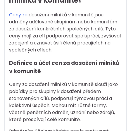
milníků v komunitě?
Ceny za
dosažení milníků v komunitě jsou
odměny udělované skupinám nebo komunitám
za dosažení konkrétních společných cílů. Tyto
ceny mají za cíl podporovat spolupráci, zvyšovat
zapojení a uznávat úsilí členů pracujících na
společných cílech.
Definice a účel cen za dosažení milníků
v komunitě
Ceny za dosažení milníků v komunitě slouží jako
pobídky pro skupiny k dosažení předem
stanovených cílů, podporují týmovou práci a
kolektivní úspěch. Mohou mít různé formy,
včetně peněžních odměn, uznání nebo zdrojů,
které prospívají celé komunitě.