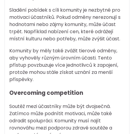
Sladění pobídek s cíli komunity je nezbytné pro
motivaci účastníků. Pokud odměny nerezonují s
hodnotami nebo zájmy komunity, může účast
trpět. Například nabízení cen, které odrážejí
místní kulturu nebo potřeby, může zvýšit účast.
Komunity by měly také zvážit tierové odměny,
aby vyhověly různým úrovním účasti. Tento
přístup povzbuzuje více jednotlivců k zapojení,
protože mohou stále získat uznání za menší
příspěvky.
Overcoming competition
Soutěž mezi účastníky může být dvojsečná.
Zatímco může podnítit motivaci, může také
odradit spolupráci. Komunity musí najít
rovnováhu mezi podporou zdravé soutěže a