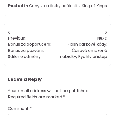
Posted in
Ceny za milníky události v King of Kings
Post
Previous:
Next:
navigation
Bonus za doporučení:
Flash dárkové kódy:
Bonus za pozvání,
Časově omezené
Sdílené odměny
nabídky, Rychlý přístup
Leave a Reply
Your email address will not be published.
Required fields are marked
*
Comment
*