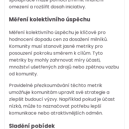
omezení a rozšířit dosah iniciativy.
Měření kolektivního úspěchu
Měření kolektivního úspěchu je klíčové pro
hodnocení dopadu cen za dosažení milníků.
Komunity musí stanovit jasné metriky pro
posouzení pokroku směrem k cílům. Tyto
metriky by mohly zahrnovat míry účasti,
množství ušetřených zdrojů nebo zpětnou vazbu
od komunity.
Pravidelné přezkoumávání těchto metrik
umožňuje komunitám upravit své strategie a
zlepšit budoucí výzvy. Například pokud je účast
nízká, může to naznačovat potřebu lepší
komunikace nebo atraktivnějších odměn.
Sladění pobídek