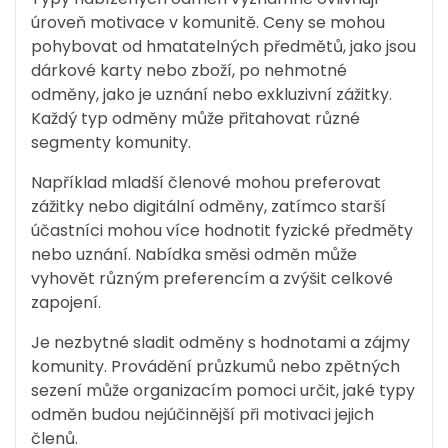
úroveň motivace v komunitě. Ceny se mohou
pohybovat od hmatatelných předmětů, jako jsou
dárkové karty nebo zboží, po nehmotné
odměny, jako je uznání nebo exkluzivní zážitky.
Každý typ odměny může přitahovat různé
segmenty komunity.
Například mladší členové mohou preferovat
zážitky nebo digitální odměny, zatímco starší
účastníci mohou více hodnotit fyzické předměty
nebo uznání. Nabídka směsi odměn může
vyhovět různým preferencím a zvýšit celkové
zapojení.
Je nezbytné sladit odměny s hodnotami a zájmy
komunity. Provádění průzkumů nebo zpětných
sezení může organizacím pomoci určit, jaké typy
odměn budou nejúčinnější při motivaci jejich
členů.