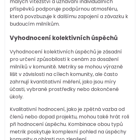
malých vítězství a uznávání individuálních
příspěvků podporuje podpůrnou atmosféru,
která povzbuzuje k dalšímu zapojení a závazku k
budoucím milníkům.
Vyhodnocení kolektivních úspěchů
Vyhodnocení kolektivních úspěchů je zásadní
pro určení způsobilosti k cenám za dosažení
milníků v komunitě. Metriky se mohou výrazně
lišit v závislosti na cílech komunity, ale často
zahrnují kvantitativní měření, jako jsou míry
účasti, vybrané prostředky nebo dokončené
úkoly.
Kvalitativní hodnocení, jako je zpětná vazba od
členů nebo dopad projektu, mohou také hrát roli
při hodnocení úspěchu. Kombinace obou typů
metrik poskytuje komplexní pohled na úspěchy
komunity a oblasti pro zlepšení.