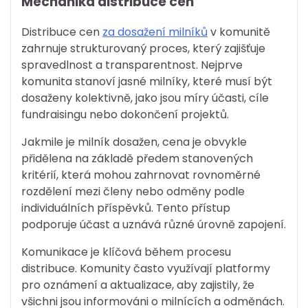
Mechanika distribuce cen
Distribuce cen
za dosažení milníků
v komunitě
zahrnuje strukturovaný proces, který zajišťuje
spravedlnost a transparentnost. Nejprve
komunita stanoví jasné milníky, které musí být
dosaženy kolektivně, jako jsou míry účasti, cíle
fundraisingu nebo dokončení projektů.
Jakmile je milník dosažen, cena je obvykle
přidělena na základě předem stanovených
kritérií, která mohou zahrnovat rovnoměrné
rozdělení mezi členy nebo odměny podle
individuálních příspěvků. Tento přístup
podporuje účast a uznává různé úrovně zapojení.
Komunikace je klíčová během procesu
distribuce. Komunity často využívají platformy
pro oznámení a aktualizace, aby zajistily, že
všichni jsou informováni o milnících a odměnách.