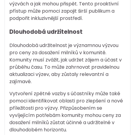
výzvách a jak mohou přispět. Tento proaktivní
přístup může pomoci zapojit širší publikum a
podpořit inkluzivnější prostředí.
Dlouhodobá udržitelnost
Dlouhodobá udržitelnost je významnou výzvou
pro ceny za dosažení milníků v komunitě.
Komunity musí zvážit, jak udržet zájem a účast v
průběhu času. To může zahrnovat pravidelnou
aktualizaci výzev, aby zůstaly relevantní a
zajímavé.
Vytvoření zpětné vazby s účastníky může také
pomoci identifikovat oblasti pro zlepšení a nové
příležitosti pro výzvy. Přizpůsobením se
vyvíjejícím potřebám komunity mohou ceny za
dosažení milníků zůstat účinné a udržitelné v
dlouhodobém horizontu.