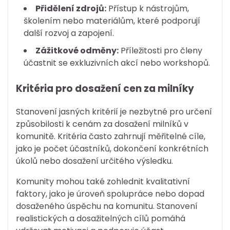
Přidělení zdrojů:
Přístup k nástrojům,
školením nebo materiálům, které podporují
další rozvoj a zapojení.
Zážitkové odměny:
Příležitosti pro členy
účastnit se exkluzivních akcí nebo workshopů.
Kritéria pro dosažení cen za milníky
Stanovení jasných kritérií je nezbytné pro určení
způsobilosti k cenám za dosažení milníků v
komunitě. Kritéria často zahrnují měřitelné cíle,
jako je počet účastníků, dokončení konkrétních
úkolů nebo dosažení určitého výsledku.
Komunity mohou také zohlednit kvalitativní
faktory, jako je úroveň spolupráce nebo dopad
dosaženého úspěchu na komunitu. Stanovení
realistických a dosažitelných cílů pomáhá