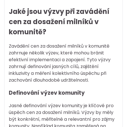
Jaké jsou výzvy při zavádění
cen za dosažení milníků v
komunitě?
Zavádění cen za dosažení milníků v komunitě
zahrnuje několik výzev, které mohou bránit
efektivní implementaci a zapojení. Tyto výzvy
zahrnují definování jasných cílů, zajištění
inkluzivity a měření kolektivního úspěchu při
zachování dlouhodobé udržitelnosti.
Definování výzev komunity
Jasné definování výzev komunity je klíčové pro
úspěch cen za dosažení milníků. Výzvy by měly
být konkrétní, měřitelné a relevantní pro zájmy
komunity. Například komunita zaměřená na