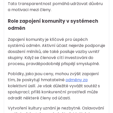
Tato transparentnost pomáhá udržovat důvěru
a motivaci mezi členy.
Role zapojení komunity v systémech
odměn
Zapojení komunity je klíčové pro úspěch
systémů odměn. Aktivní účast nejenže podporuje
dosažení milníků, ale také posiluje vazby uvnitř
skupiny. Když se členové cítí investováni do
procesu, pravděpodobněji přispějí smysluplně.
Pobídky, jako jsou ceny, mohou zvýšit zapojení
tím, že poskytují hmatatelné
odměny za
kolektivní úsilí. Je však důležité vyvážit soutěž s
spoluprací; příliš konkurenční prostředí může
odradit některé členy od účasti.
Vytvoření kultury uznání je nezbytné. Oslavování