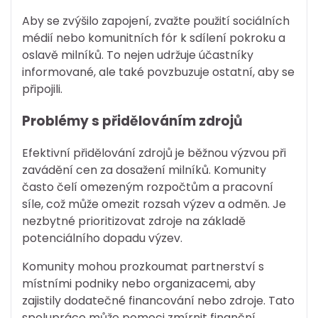
Aby se zvýšilo zapojení, zvažte použití sociálních
médií nebo komunitních fór k sdílení pokroku a
oslavě milníků. To nejen udržuje účastníky
informované, ale také povzbuzuje ostatní, aby se
připojili.
Problémy s přidělováním zdrojů
Efektivní přidělování zdrojů je běžnou výzvou při
zavádění cen za dosažení milníků. Komunity
často čelí omezeným rozpočtům a pracovní
síle, což může omezit rozsah výzev a odměn. Je
nezbytné prioritizovat zdroje na základě
potenciálního dopadu výzev.
Komunity mohou prozkoumat partnerství s
místními podniky nebo organizacemi, aby
zajistily dodatečné financování nebo zdroje. Tato
spolupráce může pomoci zmírnit finanční