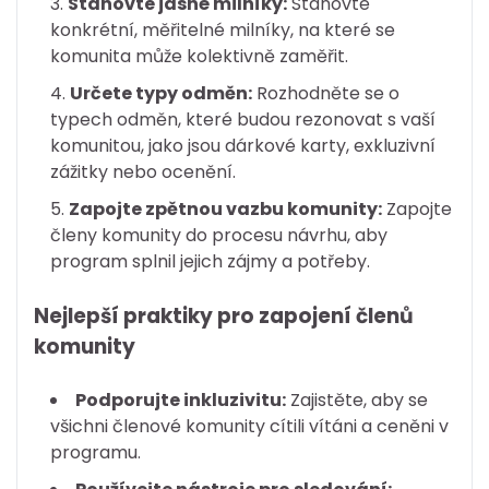
Stanovte jasné milníky:
Stanovte
konkrétní, měřitelné milníky, na které se
komunita může kolektivně zaměřit.
Určete typy odměn:
Rozhodněte se o
typech odměn, které budou rezonovat s vaší
komunitou, jako jsou dárkové karty, exkluzivní
zážitky nebo ocenění.
Zapojte zpětnou vazbu komunity:
Zapojte
členy komunity do procesu návrhu, aby
program splnil jejich zájmy a potřeby.
Nejlepší praktiky pro zapojení členů
komunity
Podporujte inkluzivitu:
Zajistěte, aby se
všichni členové komunity cítili vítáni a ceněni v
programu.