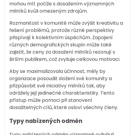
mohou mít potíže s dosažením významných
milníků kvůli omezeným zdrojům.
Rozmanitost v komunitě může zvýšit kreativitu a
řešení problémů, protože různé perspektivy
přispívají k kolektivním úspěchům. Zapojení
různých demografických skupin může také
zajistit, že ceny za dosažení milníků rezonují s
širším publikem, což zvyšuje celkovou motivaci.
Aby se maximalizovala účinnost, měly by
organizace posoudit složení své komunity a
přizpůsobit své iniciativy milníků tak, aby
odrážely její jedinečné charakteristiky. Tento
přístup může pomoci při stanovení
dosažitelných cílů, které osloví všechny členy.
Typy nabízených odměn
Typy nabízených odměn významně ovlivňují