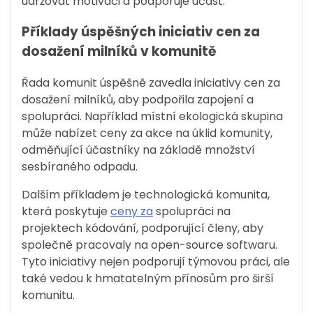
udržovat motivaci a podporuje účast.
Příklady úspěšných iniciativ cen za
dosažení milníků v komunitě
Řada komunit úspěšně zavedla iniciativy cen za
dosažení milníků, aby podpořila zapojení a
spolupráci. Například místní ekologická skupina
může nabízet ceny za akce na úklid komunity,
odměňující účastníky na základě množství
sesbíraného odpadu.
Dalším příkladem je technologická komunita,
která poskytuje
ceny za
spolupráci na
projektech kódování, podporující členy, aby
společně pracovaly na open-source softwaru.
Tyto iniciativy nejen podporují týmovou práci, ale
také vedou k hmatatelným přínosům pro širší
komunitu.