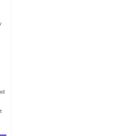
y
ad
t