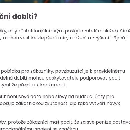
ní dobití?
ky, aby zůstali loajální svým poskytovatelům služeb, čím
y mohou vést ke zlepšení míry udržení a zvýšení příjmů p
á pobídka pro zákazníky, povzbuzující je k pravidelnému
idelná dobití mohou poskytovatelé podporovat pocit
nými, že přejdou k konkurenci.
ut bonusová data nebo slevy na budoucí účty pro
zlepšuje zákaznickou zkušenost, ale také vytváří návyk
, protože zákazníci mají pocit, že za své peníze dostáva
u emocionálnímu spojení se značkou.