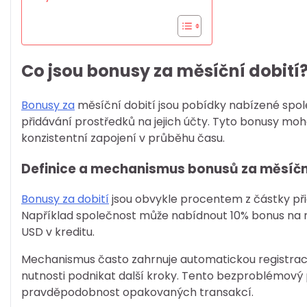
Co jsou bonusy za měsíční dobití
Bonusy za
měsíční dobití jsou pobídky nabízené spol
přidávání prostředků na jejich účty. Tyto bonusy moho
konzistentní zapojení v průběhu času.
Definice a mechanismus bonusů za měsíčn
Bonusy za dobití
jsou obvykle procentem z částky přid
Například společnost může nabídnout 10% bonus na mě
USD v kreditu.
Mechanismus často zahrnuje automatickou registraci, k
nutnosti podnikat další kroky. Tento bezproblémový
pravděpodobnost opakovaných transakcí.