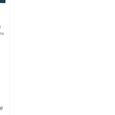
ž
ro
jí