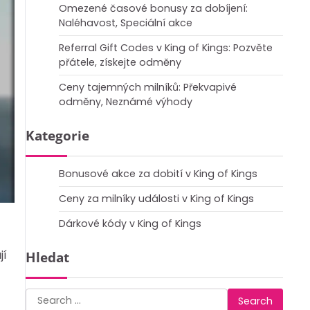
Omezené časové bonusy za dobíjení:
Naléhavost, Speciální akce
Referral Gift Codes v King of Kings: Pozvěte
přátele, získejte odměny
Ceny tajemných milníků: Překvapivé
odměny, Neznámé výhody
Kategorie
Bonusové akce za dobití v King of Kings
Ceny za milníky události v King of Kings
Dárkové kódy v King of Kings
jí
Hledat
Search