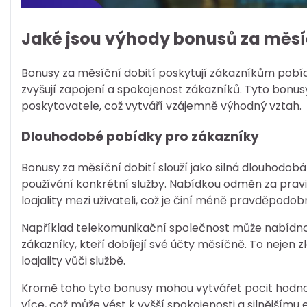
Jaké jsou výhody bonusů za měsíč
Bonusy za měsíční dobití poskytují zákazníkům pobíd
zvyšují zapojení a spokojenost zákazníků. Tyto bonus
poskytovatele, což vytváří vzájemně výhodný vztah.
Dlouhodobé pobídky pro zákazníky
Bonusy za měsíční dobití slouží jako silná dlouhodob
používání konkrétní služby. Nabídkou odměn za prav
loajality mezi uživateli, což je činí méně pravděpodob
Například telekomunikační společnost může nabídno
zákazníky, kteří dobíjejí své účty měsíčně. To nejen 
loajality vůči službě.
Kromě toho tyto bonusy mohou vytvářet pocit hodnoty
více, což může vést k vyšší spokojenosti a silnějším