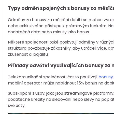
Typy odměn spojených s bonusy za měsíčn
Odměny za bonusy za měsíční dobití se mohou výrazně
nebo exkluzivního přístupu k prémiovým funkcím. Na
dodatečná data nebo minuty jako bonus.
Některé společnosti také poskytují odměny v různých 
struktura povzbuzuje zákazníky, aby utráceli více, ab
zkušenost a loajalitu.
Příklady odvětví využívajících bonusy za 
Telekomunikační společnosti často používají
bonusy
mobilní operátor může nabídnout 15% bonus na dob
Subskripční služby, jako jsou streamingové platform
dodatečné kredity na sledování nebo slevy na poplatk
své účty.