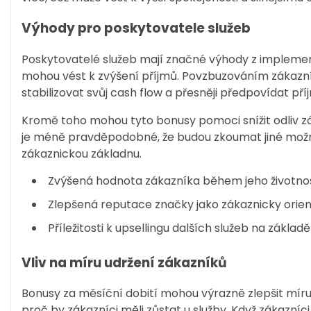
Výhody pro poskytovatele služeb
Poskytovatelé služeb mají značné výhody z implemen
mohou vést k zvýšení příjmů. Povzbuzováním zákazn
stabilizovat svůj cash flow a přesněji předpovídat pří
Kromě toho mohou tyto bonusy pomoci snížit odliv zák
je méně pravděpodobné, že budou zkoumat jiné možno
zákaznickou základnu.
Zvýšená hodnota zákazníka během jeho životnos
Zlepšená reputace značky jako zákaznicky orien
Příležitosti k upsellingu dalších služeb na základě
Vliv na míru udržení zákazníků
Bonusy za měsíční dobití mohou výrazně zlepšit míru 
proč by zákazníci měli zůstat u služby. Když zákazníc