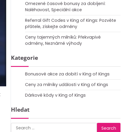
Omezené časové bonusy za dobíjení:
Naléhavost, Speciální akce
Referral Gift Codes v King of Kings: Pozvěte
přátele, získejte odměny
Ceny tajemných milníků: Překvapivé
odměny, Neznámé výhody
Kategorie
Bonusové akce za dobití v King of Kings
Ceny za milníky události v King of Kings
k
Dárkové kódy v King of Kings
Hledat
Search