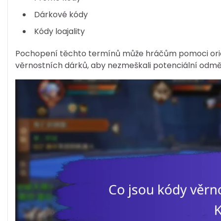
Dárkové kódy
Kódy loajality
Pochopení těchto termínů může hráčům pomoci orient
věrnostních dárků, aby nezmeškali potenciální odmě