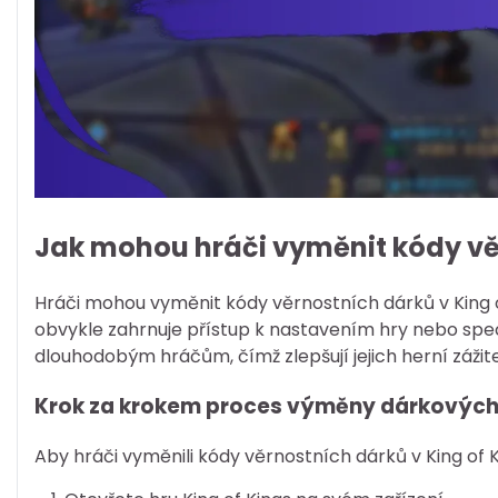
Jak mohou hráči vyměnit kódy věr
Hráči mohou vyměnit kódy věrnostních dárků v King 
obvykle zahrnuje přístup k nastavením hry nebo spe
dlouhodobým hráčům, čímž zlepšují jejich herní záž
Krok za krokem proces výměny dárkovýc
Aby hráči vyměnili kódy věrnostních dárků v King of 